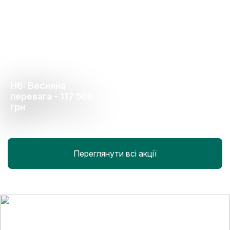
H6: Весняна
перевага - 117 500
грн
Переглянути всі акції