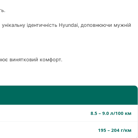
ь.
ь унікальну ідентичність Hyundai, доповнюючи мужній
орює винятковий комфорт.
8.5 – 9.0 л/100 км
195 – 204 г/км