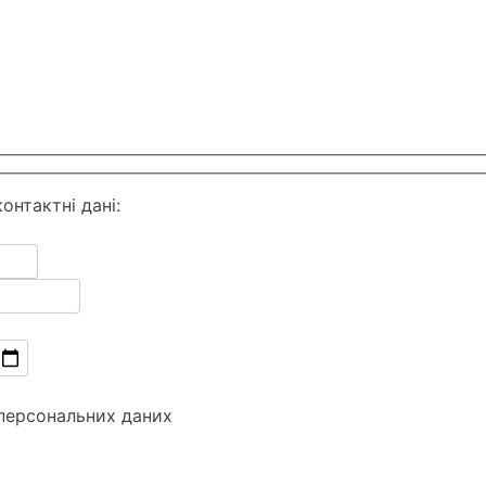
онтактні дані:
 персональних даних