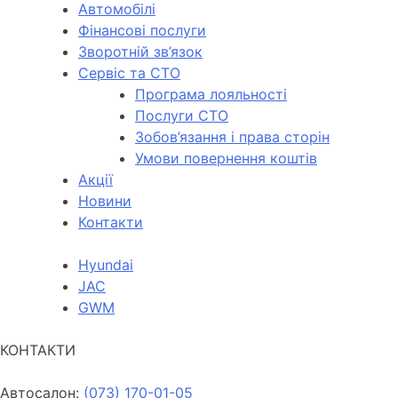
Автомобілі
Фінансові послуги
Зворотній зв’язок
Cервіс та СТО
Програма лояльності
Послуги СТО
Зобов’язання і права сторін
Умови повернення коштів
Акції
Новини
Контакти
Hyundai
JAC
GWM
КОНТАКТИ
Автосалон:
(073) 170-01-05