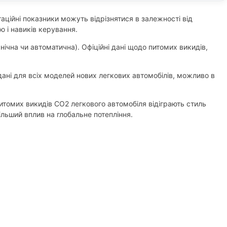
аційні показники можуть відрізнятися в залежності від
ю і навиків керування.
нічна чи автоматична). Офіційні дані щодо питомих викидів,
ані для всіх моделей нових легкових автомобілів, можливо в
итомих викидів CO2 легкового автомобіля відіграють стиль
льший вплив на глобальне потепління.