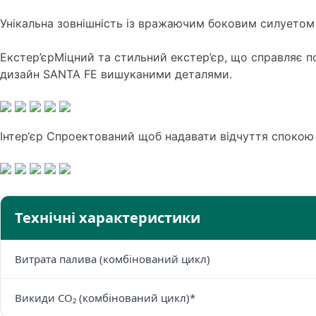
Унікальна зовнішність із вражаючим боковим силуетом 
Екстер’єр
Міцний та стильний екстер’єр, що справляє по
дизайн SANTA FE вишуканими деталями.
Інтер‘єр
Спроектований щоб надавати відчуття спокою т
Технічні характеристики
Витрата палива (комбінований цикл)
Викиди CO₂ (комбінований цикл)*