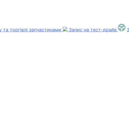
су та торгівлі запчастинами
Запис на тест-драйв