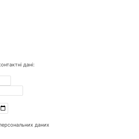
онтактні дані:
 персональних даних