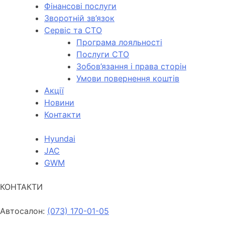
Фінансові послуги
Зворотній зв’язок
Cервіс та СТО
Програма лояльності
Послуги СТО
Зобов’язання і права сторін
Умови повернення коштів
Акції
Новини
Контакти
Hyundai
JAC
GWM
КОНТАКТИ
Автосалон:
(073) 170-01-05