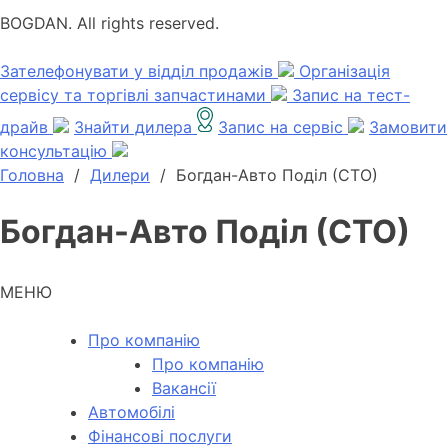
BOGDAN. All rights reserved.
Зателефонувати у відділ продажів
Організація
сервісу та торгівлі запчастинами
Запис на тест-
драйв
Знайти дилера
Запис на сервіс
Замовити
консультацію
Головна
/
Дилери
/
Богдан-Авто Поділ (СТО)
Богдан-Авто Поділ (СТО)
МЕНЮ
Про компанію
Про компанію
Вакансії
Автомобілі
Фінансові послуги